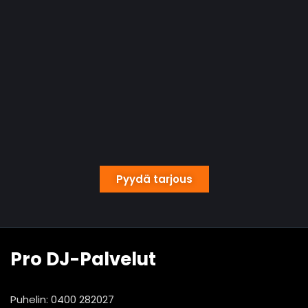
Pyydä tarjous
Pro DJ-Palvelut
Puhelin: 0400 282027