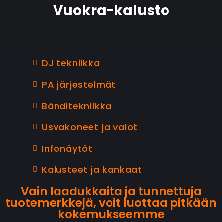
Vuokra-kalusto
DJ tekniikka
PA järjestelmät
Bänditekniikka
Usvakoneet ja valot
Infonäytöt
Kalusteet ja kankaat
Vain laadukkaita ja tunnettuja
tuotemerkkejä, voit luottaa pitkään
kokemukseemme