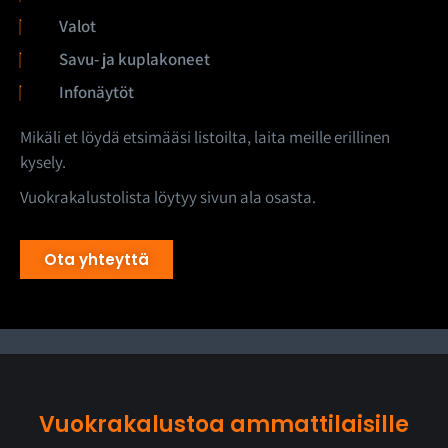
Valot
Savu- ja kuplakoneet
Infonäytöt
Mikäli et löydä etsimääsi listoilta, laita meille erillinen
kysely.
Vuokrakalustolista löytyy sivun ala osasta.
Ota yhteyttä
Vuokrakalustoa ammattilaisille