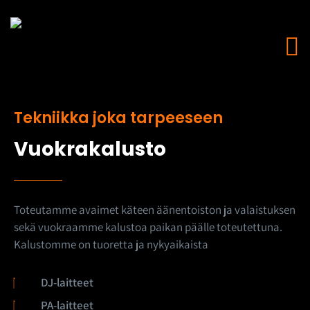
Tekniikka joka tarpeeseen
Vuokrakalusto
Toteutamme avaimet käteen äänentoiston ja valaistuksen
sekä vuokraamme kalustoa paikan päälle toteutettuna.
Kalustomme on tuoretta ja nykyaikaista
DJ-laitteet
PA-laitteet