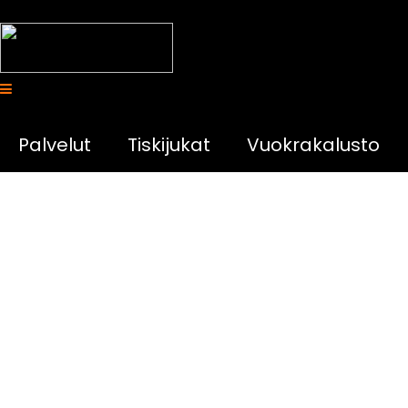
Palvelut
Tiskijukat
Vuokrakalusto