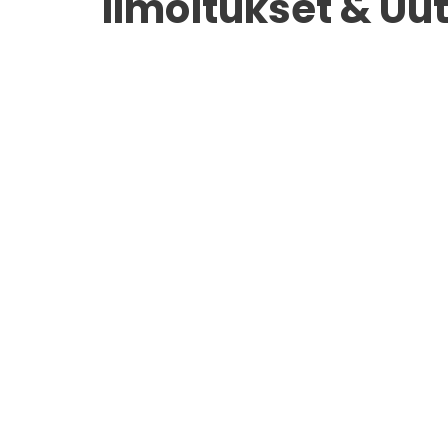
Ilmoitukset & Uut