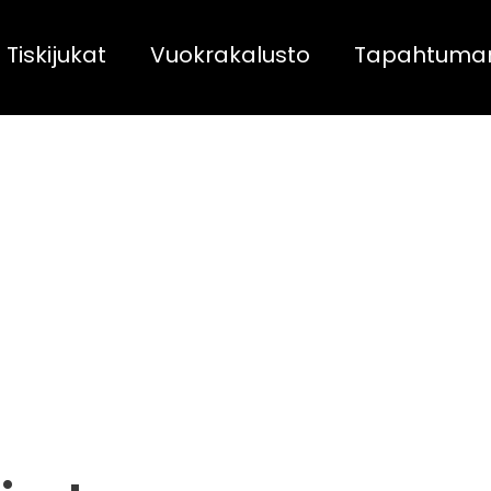
Tiskijukat
Vuokrakalusto
Tapahtuma