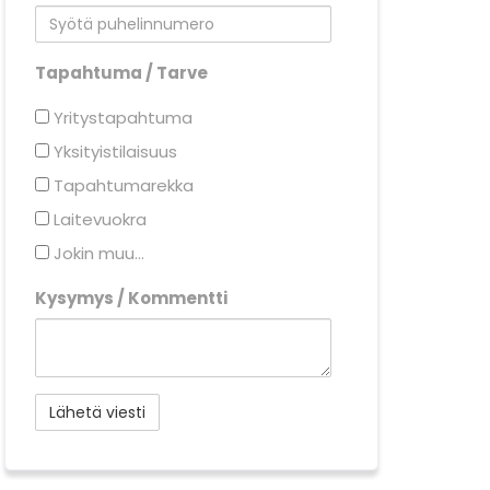
Tapahtuma / Tarve
Yritystapahtuma
Yksityistilaisuus
Tapahtumarekka
Laitevuokra
Jokin muu...
Kysymys / Kommentti