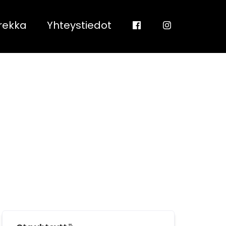
rekka
Yhteystiedot