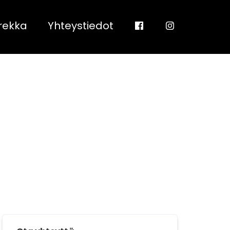
rekka
Yhteystiedot