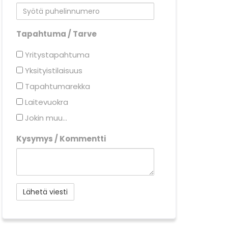
Tapahtuma / Tarve
Yritystapahtuma
Yksityistilaisuus
Tapahtumarekka
Laitevuokra
Jokin muu...
Kysymys / Kommentti