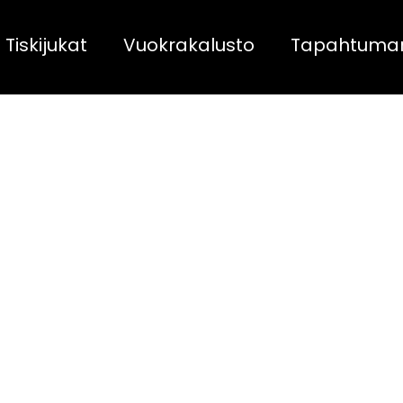
Tiskijukat
Vuokrakalusto
Tapahtuma