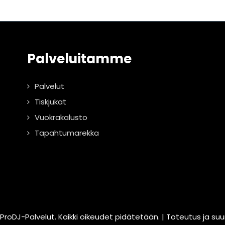
Palveluitamme
Palvelut
Tiskjukat
Vuokrakalusto
Tapahtumarekka
ProDJ-Palvelut. Kaikki oikeudet pidätetään. | Toteutus ja su