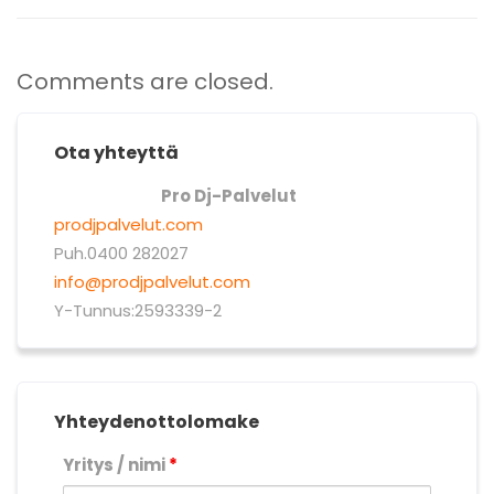
Comments are closed.
Ota yhteyttä
Pro Dj-Palvelut
prodjpalvelut.com
Puh.0400 282027
info@prodjpalvelut.com
Y-Tunnus:2593339-2
Yhteydenottolomake
Yritys / nimi
*