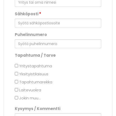
Sähköposti
*
Puhelinnumero
Tapahtuma / Tarve
Yritystapahtuma
Yksityistilaisuus
Tapahtumarekka
Laitevuokra
Jokin muu...
Kysymys / Kommentti