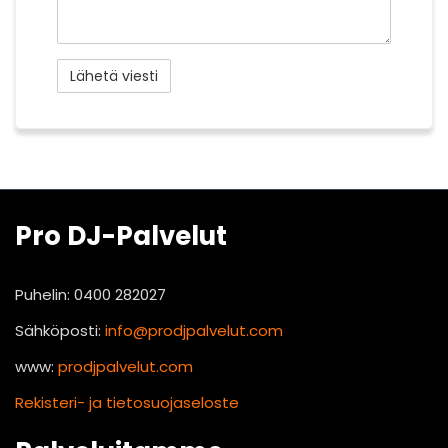
Pro DJ-Palvelut
Puhelin: 0400 282027
Sähköposti:
info@prodjpalvelut.com
www:
prodjpalvelut.com
Rekisteri- ja tietosuojaseloste