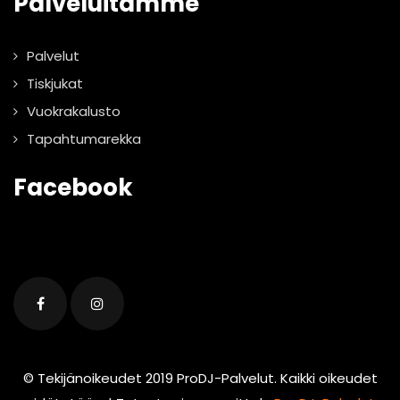
Palveluitamme
Palvelut
Tiskjukat
Vuokrakalusto
Tapahtumarekka
Facebook
© Tekijänoikeudet 2019 ProDJ-Palvelut. Kaikki oikeudet